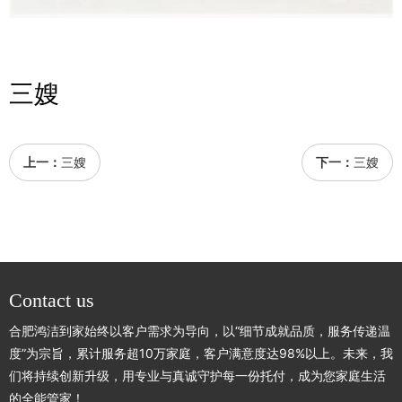
三嫂
上一：
三嫂
下一：
三嫂
Contact us
合肥鸿洁到家始终以客户需求为导向，以“细节成就品质，服务传递温
度”为宗旨，累计服务超10万家庭，客户满意度达98%以上。未来，我
们将持续创新升级，用专业与真诚守护每一份托付，成为您家庭生活
的全能管家！