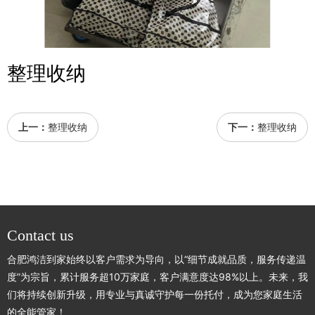
整理收纳
上一：
整理收纳
下一：
整理收纳
Contact us
合肥鸿洁到家始终以客户需求为导向，以“细节成就品质，服务传递温
度”为宗旨，累计服务超10万家庭，客户满意度达98%以上。未来，我
们将持续创新升级，用专业与真诚守护每一份托付，成为您家庭生活
的全能管家！