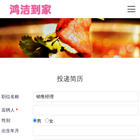
投递简历
职位名称
应聘人
*
性别
男
女
出生年月