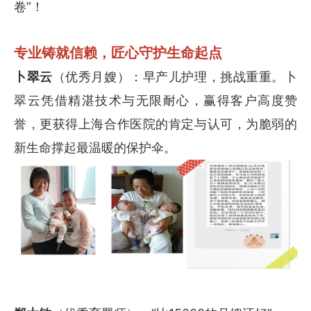
卷”！
专业铸就信赖，匠心守护生命起点
卜翠云
（优秀月嫂）：早产儿护理，挑战重重。卜
翠云凭借精湛技术与无限耐心，赢得客户高度赞
誉，更获得上海合作医院的肯定与认可，为脆弱的
新生命撑起最温暖的保护伞。