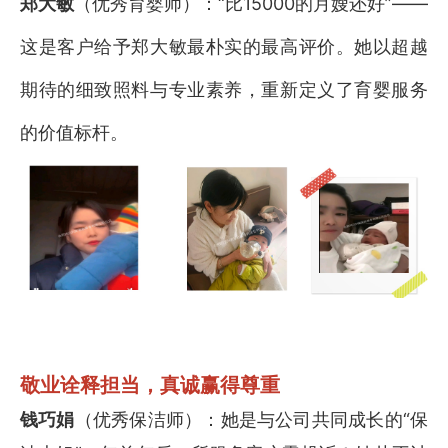
郑大敏
（优秀育婴师）：“比15000的月嫂还好”——
这是客户给予郑大敏最朴实的最高评价。她以超越
期待的细致照料与专业素养，重新定义了育婴服务
的价值标杆。
敬业诠释担当，真诚赢得尊重
钱巧娟
（优秀保洁师）：她是与公司共同成长的“保