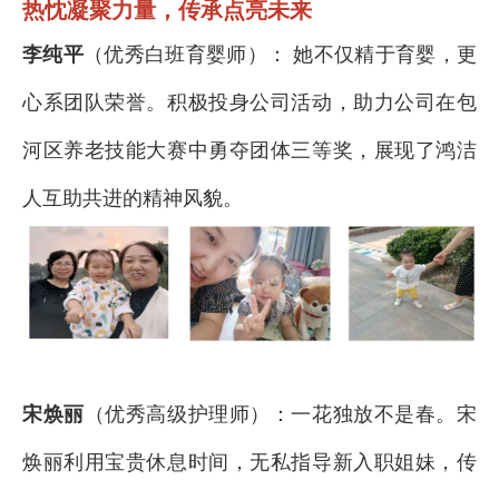
热忱凝聚力量，传承点亮未来
李纯平
（优秀白班育婴师）： 她不仅精于育婴，更
心系团队荣誉。积极投身公司活动，助力公司在包
河区养老技能大赛中勇夺团体三等奖，展现了鸿洁
人互助共进的精神风貌。
宋焕丽
（优秀高级护理师）：一花独放不是春。宋
焕丽利用宝贵休息时间，无私指导新入职姐妹，传