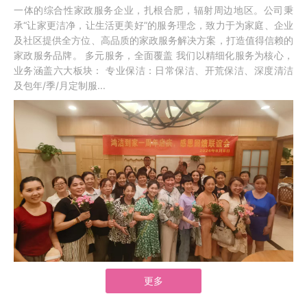
一体的综合性家政服务企业，扎根合肥，辐射周边地区。公司秉
承“让家更洁净，让生活更美好”的服务理念，致力于为家庭、企业
及社区提供全方位、高品质的家政服务解决方案，打造值得信赖的
家政服务品牌。 多元服务，全面覆盖 我们以精细化服务为核心，
业务涵盖六大板块： 专业保洁：日常保洁、开荒保洁、深度清洁
及包年/季/月定制服...
更多