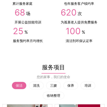
累计服务家庭
包年服务客户续约率
68
620
场
次
开展公益技能培训
为孤寡老人提供免费服务
25
100
%
%
服务预约率月均增长
清洁剂环保认证率
服务项目
您的家事，我们的使命
保洁
清洗
三嫂
保养
培训
收纳整理