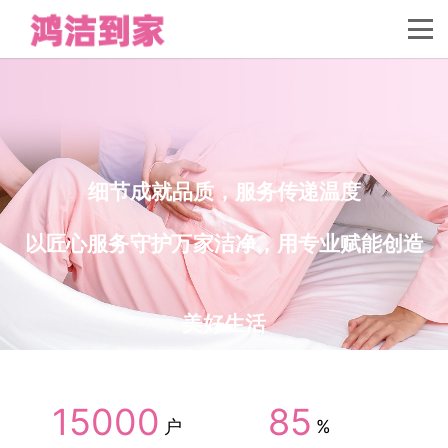
细节成就品质，服务传递温度
以匠心服务守护万家洁净，用专业赋能创造
美好生活
15000
85
户
%